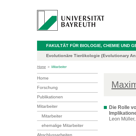
FAKULTÄT FÜR BIOLOGIE, CHEMIE UND 
Evolutionäre Tierökologie (Evolutionary Ani
Home
>
Mitarbeiter
Home
Maxim
Forschung
Publikationen
Mitarbeiter
Die Rolle 
Implikation
Mitarbeiter
Leon Müller
ehemalige Mitarbeiter
Abschlussarbeiten