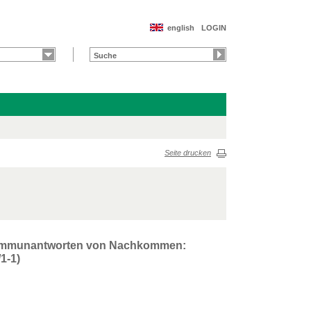
english
LOGIN
Seite drucken
f Immunantworten von Nachkommen:
1-1)