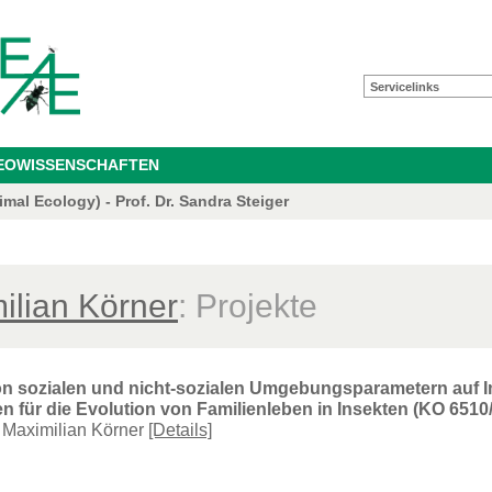
Servicelinks
GEOWISSENSCHAFTEN
mal Ecology) - Prof. Dr. Sandra Steiger
ilian Körner
: Projekte
von sozialen und nicht-sozialen Umgebungsparametern au
en für die Evolution von Familienleben in Insekten (KO 6510/
, Maximilian Körner
[Details]