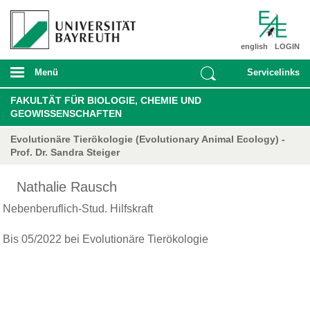
english
LOGIN
Menü
Servicelinks
FAKULTÄT FÜR BIOLOGIE, CHEMIE UND
GEOWISSENSCHAFTEN
Evolutionäre Tierökologie (Evolutionary Animal Ecology) -
Prof. Dr. Sandra Steiger
Nathalie Rausch
Nebenberuflich-Stud. Hilfskraft
Bis 05/2022 bei Evolutionäre Tierökologie