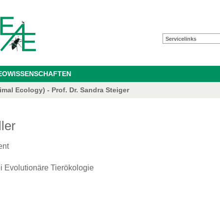
Servicelinks
GEOWISSENSCHAFTEN
mal Ecology) - Prof. Dr. Sandra Steiger
ller
ent
i Evolutionäre Tierökologie