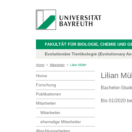
FAKULTÄT FÜR BIOLOGIE, CHEMIE UND 
Evolutionäre Tierökologie (Evolutionary Ani
Home
>
Mitarbeiter
>
Lilian Müller
Lilian Mü
Home
Forschung
Bachelor-Stud
Publikationen
Bis 01/2020 be
Mitarbeiter
Mitarbeiter
ehemalige Mitarbeiter
Abschlussarbeiten